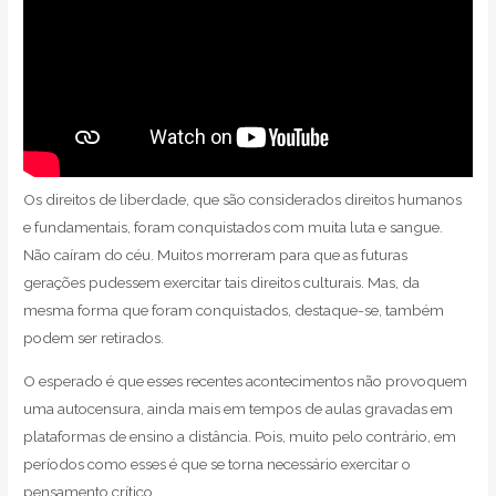
Os direitos de liberdade, que são considerados direitos humanos
e fundamentais, foram conquistados com muita luta e sangue.
Não caíram do céu. Muitos morreram para que as futuras
gerações pudessem exercitar tais direitos culturais. Mas, da
mesma forma que foram conquistados, destaque-se, também
podem ser retirados.
O esperado é que esses recentes acontecimentos não provoquem
uma autocensura, ainda mais em tempos de aulas gravadas em
plataformas de ensino a distância. Pois, muito pelo contrário, em
períodos como esses é que se torna necessário exercitar o
pensamento crítico.