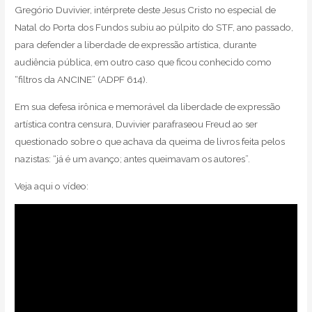
Gregório Duvivier, intérprete deste Jesus Cristo no especial de
Natal do Porta dos Fundos subiu ao púlpito do STF, ano passado,
para defender a liberdade de expressão artística, durante
audiência pública, em outro caso que ficou conhecido como
“filtros da ANCINE” (ADPF 614).
Em sua defesa irônica e memorável da liberdade de expressão
artística contra censura, Duvivier parafraseou Freud ao ser
questionado sobre o que achava da queima de livros feita pelos
nazistas: “já é um avanço; antes queimavam os autores”.
Veja aqui o vídeo: