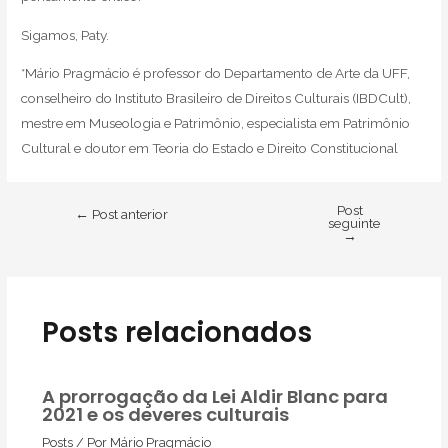
Sigamos, Paty.
*Mário Pragmácio é professor do Departamento de Arte da UFF,
conselheiro do Instituto Brasileiro de Direitos Culturais (IBDCult),
mestre em Museologia e Patrimônio, especialista em Patrimônio
Cultural e doutor em Teoria do Estado e Direito Constitucional
Post
←
Post anterior
seguinte
→
Posts relacionados
A prorrogação da Lei Aldir Blanc para
2021 e os deveres culturais
Posts
/ Por
Mário Pragmácio