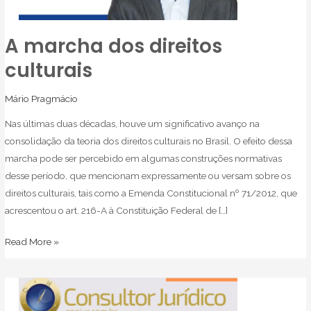
A marcha dos direitos
A
marcha
culturais
dos
direitos
Mário Pragmácio
culturais
Nas últimas duas décadas, houve um significativo avanço na
consolidação da teoria dos direitos culturais no Brasil. O efeito dessa
marcha pode ser percebido em algumas construções normativas
desse período, que mencionam expressamente ou versam sobre os
direitos culturais, tais como a Emenda Constitucional nº 71/2012, que
acrescentou o art. 216-A à Constituição Federal de […]
Read More »